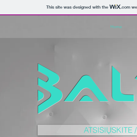
This site was designed with the
.com
web
Home
BAL
ATSISIŲSKITE