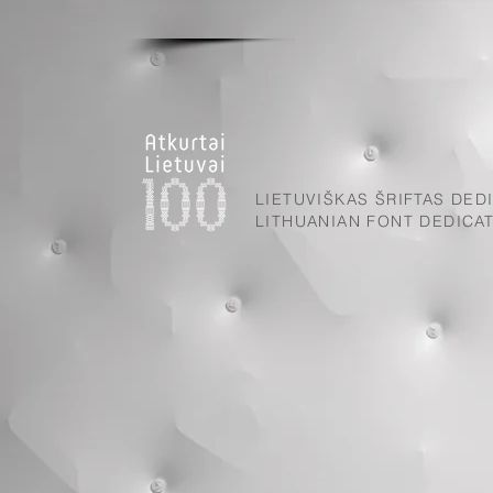
LIETUVIŠKAS ŠRIFTAS DED
LITHUANIAN FONT DEDICA